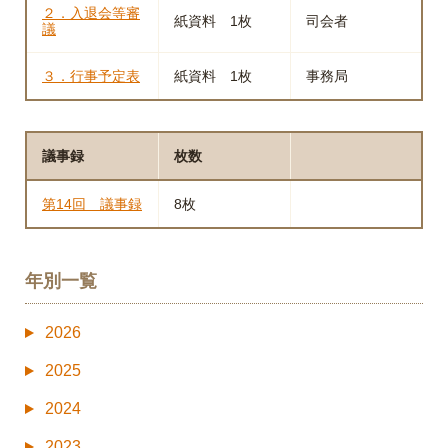
２．入退会等審
紙資料 1枚
司会者
議
３．行事予定表
紙資料 1枚
事務局
議事録
枚数
第14回 議事録
8枚
年別一覧
2026
2025
2024
2023