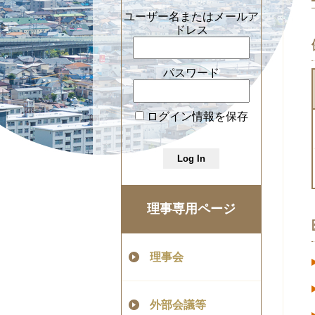
ユーザー名またはメールア
ドレス
パスワード
ログイン情報を保存
理事専用ページ
理事会
外部会議等