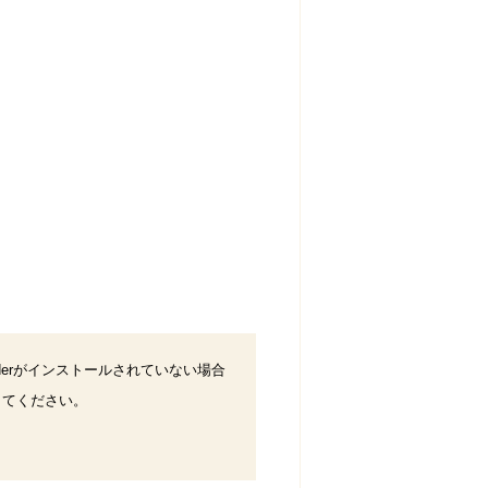
eaderがインストールされていない場合
してください。