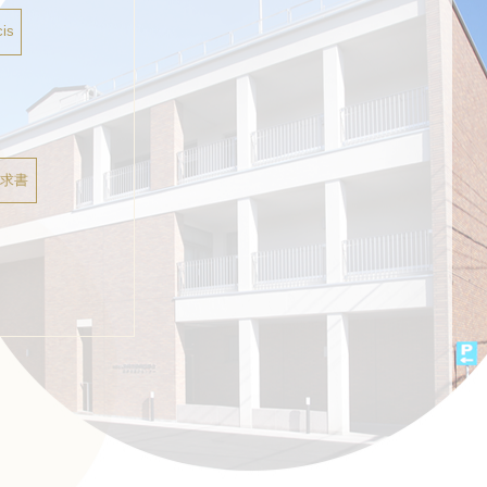
is
請求書