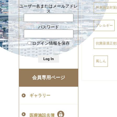
ユーザー名またはメールアドレ
外来感染対策
ス
アレルギー
パスワード
ログイン情報を保存
抗菌薬適正使
風しん
会員専用ページ
ギャラリー
医療施設名簿