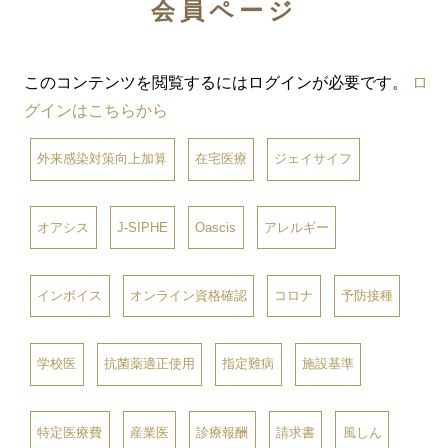
会員ページ
このコンテンツを閲覧するにはログインが必要です。
ロ
グインはこちらから
外来感染対策向上加算
在宅医療
ジェイサイフ
オアシス
J-SIPHE
Oascis
アレルギー
インボイス
オンライン資格確認
コロナ
予防接種
学校医
抗菌薬適正使用
指定難病
施設基準
特定医療費
産業医
診療報酬
請求書
風しん