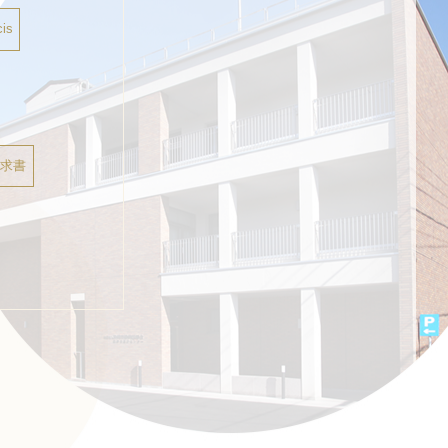
is
請求書