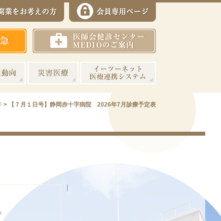
ジ
>
【７月１日号】静岡赤十字病院 2026年7月診療予定表
ら