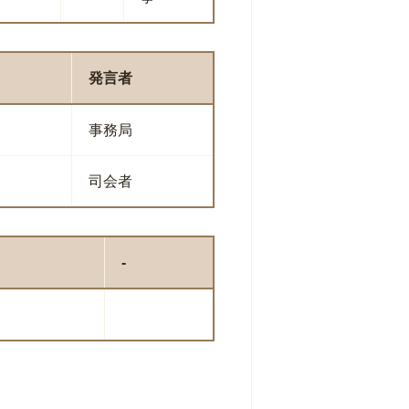
発言者
事務局
司会者
-