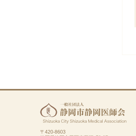
〒420-8603