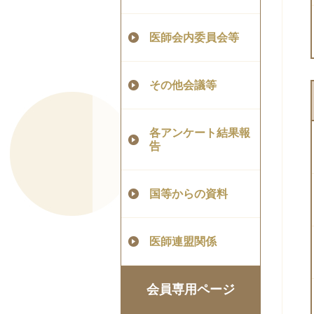
医師会内委員会等
その他会議等
各アンケート結果報
告
国等からの資料
医師連盟関係
会員専用ページ