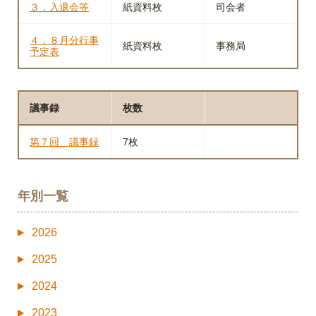
３．入退会等
紙資料枚
司会者
４．８月分行事
紙資料枚
事務局
予定表
議事録
枚数
第７回 議事録
7枚
年別一覧
2026
2025
2024
2023