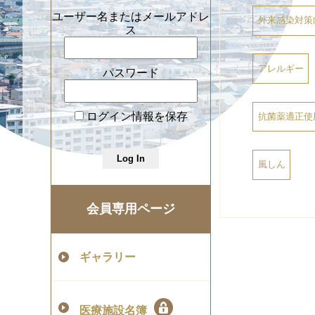
ユーザー名またはメールアドレ
外来感染対策
ス
アレルギー
パスワード
ログイン情報を保存
抗菌薬適正使
風しん
会員専用ページ
ギャラリー
医療施設名簿