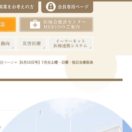
員ページ
>
【6月15日号】7月分土曜・日曜・祝日当番医表
ら