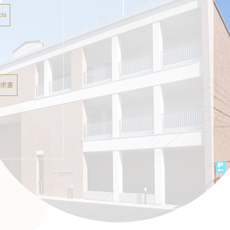
is
請求書